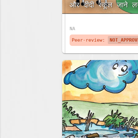
और दीदी स्कूल जाने ल
NA
Peer-review:
NOT_APPROV