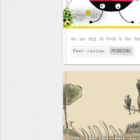
अद्भुत कीड़े
Peer-review:
PENDING