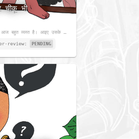
 चीकू भी
चीकू आज बहुत व्यस्त है। आइए उसके साथ मिलकर जानें क्यों?
er-review:
PENDING