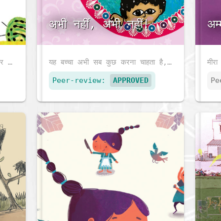
अभी नहीं, अभी नहीं!
अम
क्या आप कीड़ों की गिनती के लिए तैयार हैं? आइए कीड़ों की अद्भुत दुनिया के बारे में जानें।
यह बच्चा अभी सब कुछ करना चाहता है, लेकिन बड़े लोग कहते हैं, अभी नहीं! जब कोई आपको 'अभी नहीं' कहता है तो क्या आप नाराज़ हो जाते हैं?
Peer-review:
APPROVED
Pe