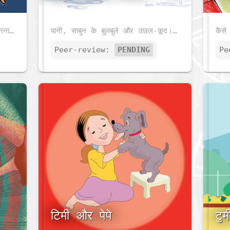
क्या आपको गरमी के दिनों में टोपी पहनना अच्छा लगता है? इस प्यारी-सी कहानी में पढ़ें कि टोपी पहनना और किसको पसंद है।
पानी, साबुन के बुलबुले और उछल-कूद। देखिए तो चुन्नू मुन्नू कैसे मज़े ले रहे हैं !
Peer-review:
PENDING
Pe
टिमी और पेपे
टु