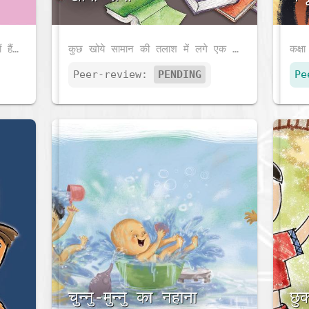
एक छोटी सी बच्ची की आँखें लाल क्यों हैं? यह कहानी पढ़ने के बाद नन्हे-मुन्ने पाठक भी गोल-गोल मुँह बनाना चाहेंगे।
कुछ खोये सामान की तलाश में लगे एक छोटे से बच्चे को कैसा लगता है जब उसे वह सामान मिल जाता है? पढ़िए और खुद जान जाइये।
Peer-review:
PENDING
Pe
चुन्नु-मुन्नु का नहाना
छु