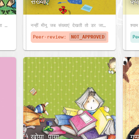
संख्याएं
क्
बादल घुमने चला. उसे कौन-कौन मिला ? फिर वह क्या करने लगा ?
नन्हीं मीनू जब संख्याएं देखती तो डर जाती। इसलिए वह संख्याओं को सीखना नहीं चाहती है। पर पिताजी संख्याओं से मीनू की आशंकाओं को दूर करना चाहते है। उन्होंने मीनू को दिखाया कि संख्याओं का उपयोग करके विभिन्न प्रकार के चित्र कैसे बनाएं।
Peer-review:
NOT_APPROVED
Pe
खोया पाया
गप