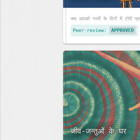
Peer-review:
APPROVED
जीव-जन्तुओं के घर