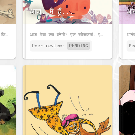
आज, मैं हूँ...
आन
जंगल इतना साफ कैसे है? पता लगाएँ कि कैसे जंगल में कोई चीज़ बर्बाद नहीं होती है।
आज मेघा क्या बनेगी? एक खोजकर्ता, एक अंतरिक्ष यात्री या फिर एक चित्रकार?
Peer-review:
PENDING
Pe