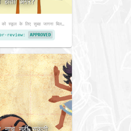
या होता अगर?
श्याम को स्कूल के लिए सुबह जागना बिलकुल पसंद नहीं है। पर उसे अपने मज़ेदार ख़याल बहुत पसंद आते हैं। क्या आप उनके बारे में जानना चाहेंगे?
er-review:
APPROVED
्पू नाच नहीं सकती