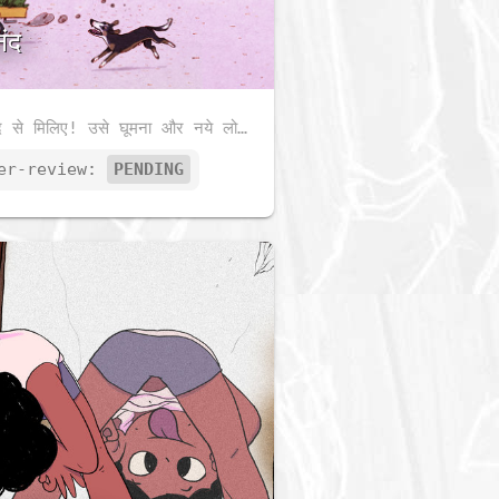
ंद
आनंद से मिलिए! उसे घूमना और नये लोगों से मिलना पसंद है। नृत्य-संगीत और जानवर उसे अच्छे लगते हैं। वह खुद अच्छा दिखना पसंद करता है, और आपके आस-पड़ोस को भी सुंदर बनाना उसे अच्छा लगता है। वह कमाल है!
er-review:
PENDING