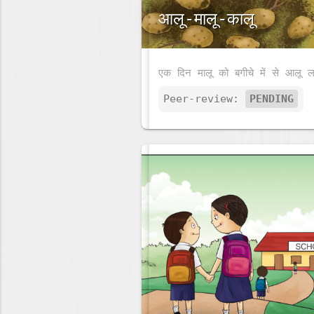
आलू-मालू-कालू
Peer-review:
PENDING