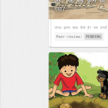
अरे, यह सब कौन खा
गया?
Peer-review:
PENDING