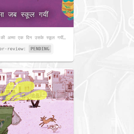
्मा जब स्कूल गयीं
मीरा की अम्मा एक दिन उसके स्कूल गयीं पर वहाँ कोई नहीं था, मीरा, उसके मित्र, शिक्षक और यहाँ तक कि बड़ी दीदी भी। वे सब कहाँ गायब हो गए थे?
er-review:
PENDING