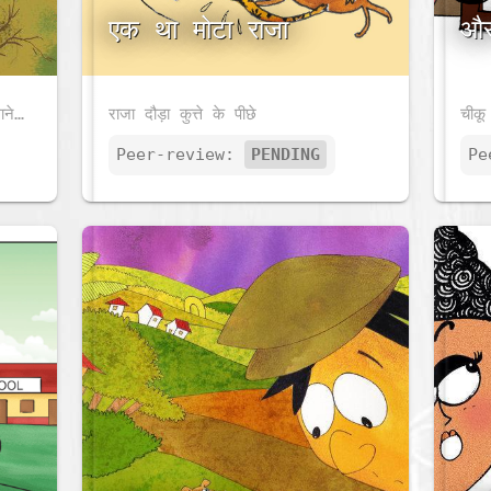
एक था मोटा राजा
और
एक दिन मालू को बगीचे में से आलू लाने थे। उसकी मदद किसने करी? कालू ने! पढ़िये मालू और कालू की आलू वाली कहानी!
राजा दौड़ा कुत्ते के पीछे
Peer-review:
PENDING
Pe