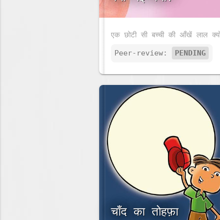
Peer-review:
PENDING
चाँद का तोहफ़ा